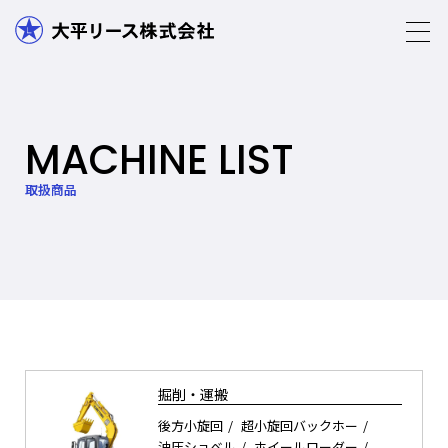
MACHINE LIST
取扱商品
掘削・運搬
後方小旋回
超小旋回バックホー
油圧ショベル
ホイールローダー