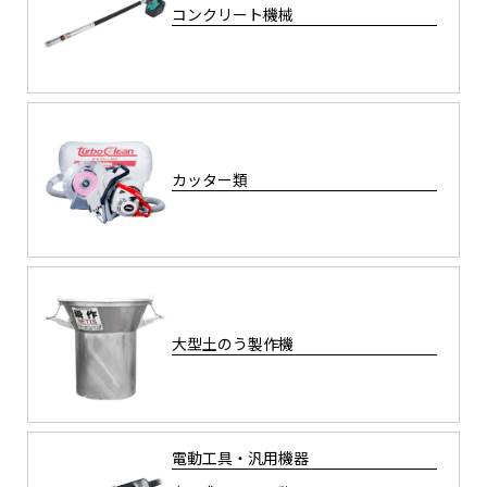
コンクリート機械
カッター類
大型土のう製作機
電動工具・汎用機器