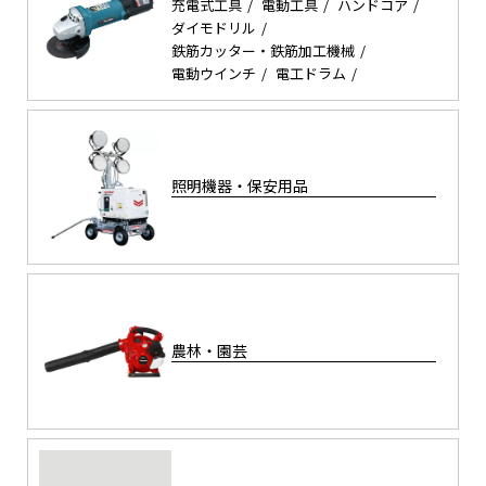
充電式工具
電動工具
ハンドコア
ダイモドリル
鉄筋カッター・鉄筋加工機械
電動ウインチ
電工ドラム
照明機器・保安用品
農林・園芸