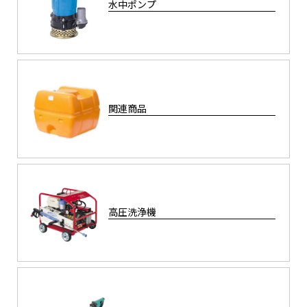
水中ポンプ
関連商品
高圧洗浄機