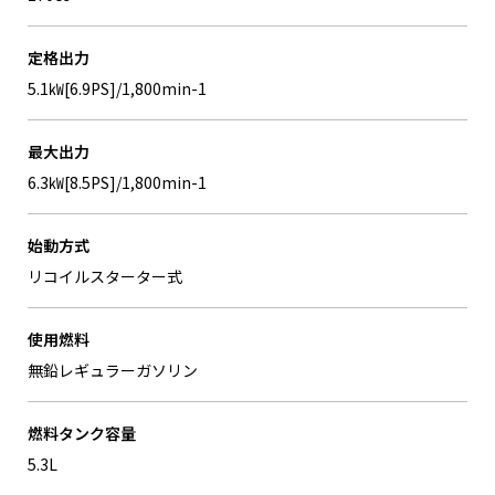
定格出力
5.1㎾[6.9PS]/1,800min-1
最大出力
6.3㎾[8.5PS]/1,800min-1
始動方式
リコイルスターター式
使用燃料
無鉛レギュラーガソリン
燃料タンク容量
5.3L