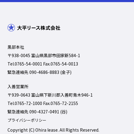
黒部本社
〒938-0045 富山県黒部市田家新584-1
Tel.
0765-54-0001
Fax.0765-54-0013
緊急連絡先
090-4686-8883
(金子)
入善営業所
〒939-0643 富山県下新川郡入善町青木946-1
Tel.
0765-72-1000
Fax.0765-72-2155
緊急連絡先
090-4327-0491
(谷)
プライバシーポリシー
Copyright (C) Ohira lease. All Rights Reserved.