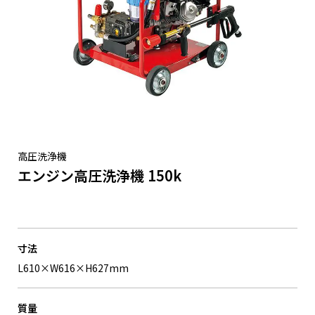
高圧洗浄機
エンジン高圧洗浄機 150k
寸法
L610×W616×H627mm
質量