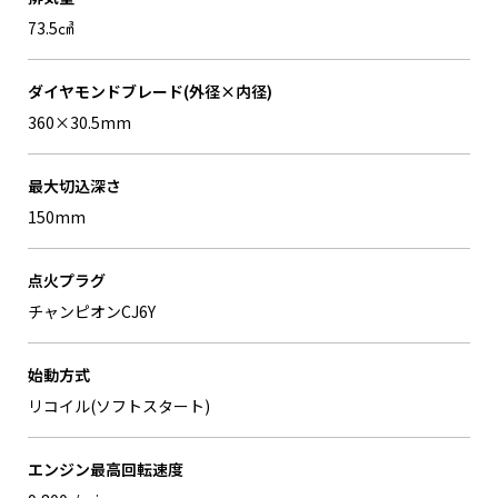
73.5㎤
ダイヤモンドブレード(外径×内径)
360×30.5mm
最大切込深さ
150mm
点火プラグ
チャンピオンCJ6Y
始動方式
リコイル(ソフトスタート)
エンジン最高回転速度