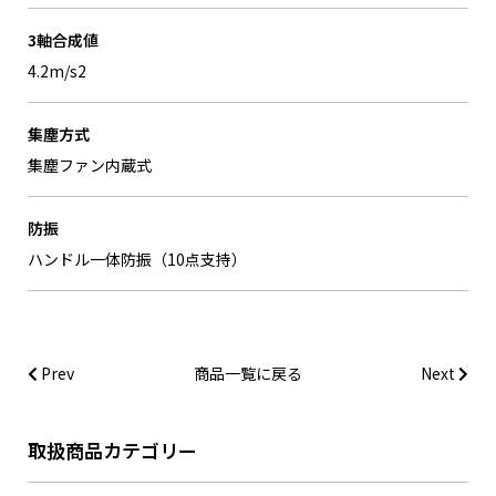
3軸合成値
4.2m/s2
集塵方式
集塵ファン内蔵式
防振
ハンドル一体防振（10点支持）
Prev
商品一覧に戻る
Next
取扱商品カテゴリー