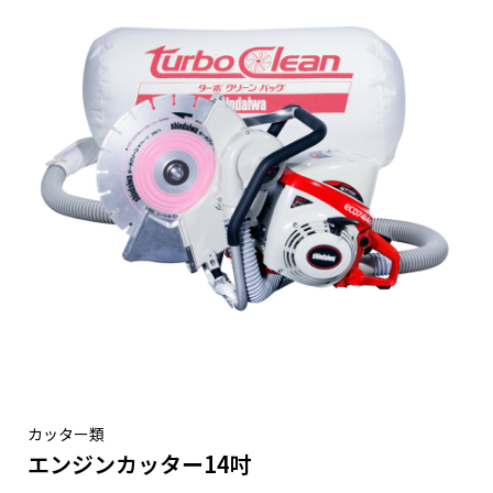
カッター類
エンジンカッター14吋