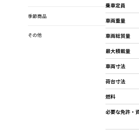
乗車定員
季節商品
車両重量
その他
車両総質量
最大積載量
車両寸法
荷台寸法
燃料
必要な免許・