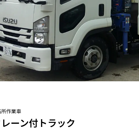
高所作業車
クレーン付トラック