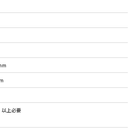
0mm
mm
）以上必要